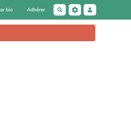
er bio
Adhérer
Rechercher