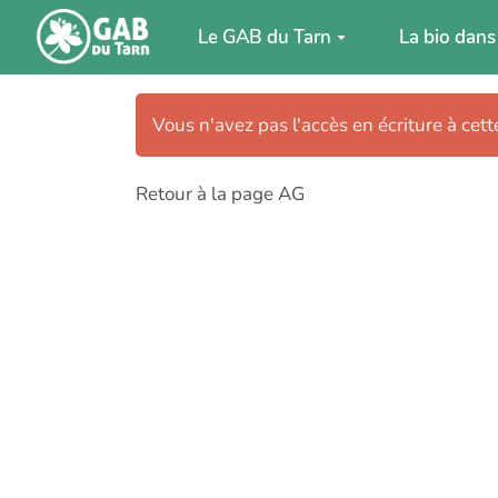
Aller au contenu principal
Le GAB du Tarn
La bio dans
Vous n'avez pas l'accès en écriture à cet
Retour à la page AG