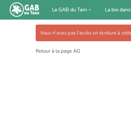
Aller au contenu principal
Le GAB du Tarn
La bio dans
Vous n'avez pas l'accès en écriture à cet
Retour à la page AG