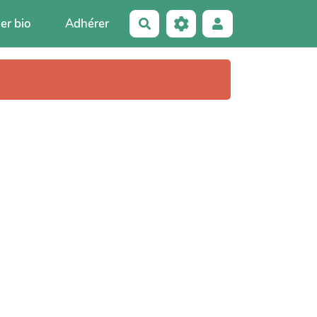
er bio
Adhérer
Rechercher