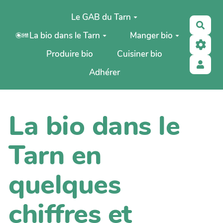
Aller au contenu principal
Le GAB du Tarn
Rech
La bio dans le Tarn
Manger bio
Produire bio
Cuisiner bio
Adhérer
La bio dans le
Tarn en
quelques
chiffres et